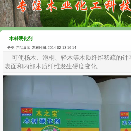
木材硬化剂
分类: 产品展示 发布时间: 2014-02-13 16:14
可使杨木、泡桐、轻木等木质纤维稀疏的针
表面和内部木质纤维发生硬度变化.