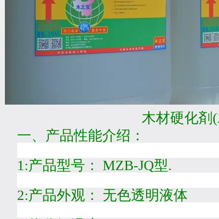
木材硬化剤
(
一、产品性能介绍：
1:
产品型号：
MZB-JQ
型
.
2:
产品外观：
无色透明液体