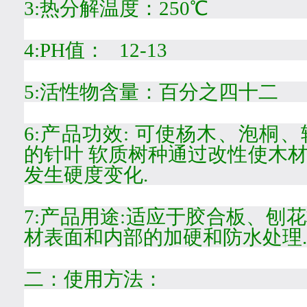
3:
热分解温度：
250
℃
4:PH
值：
12-13
5:
活性物含量：
百分之四十二
6:
产品功效
:
可使杨木、泡桐、
的针叶 软质树种通过改性使木
发生硬度变化
.
7:
产品用途
:
适应于胶合板、刨花
材表面和内部的加硬和防水处理
.
二：使用方法：