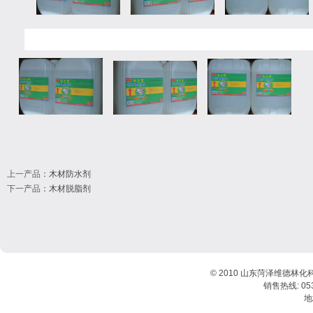
上一产品
：
木材防水剂
下一产品
：
木材脱脂剂
© 2010 山东菏泽维德林化
销售热线: 0530
地