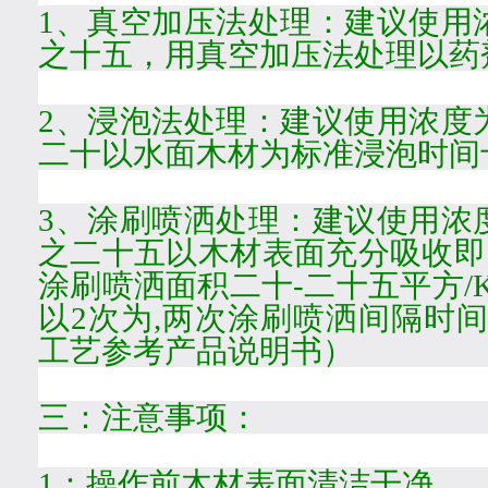
1
、真空加压法处理：建议使用
之十五
，用真空加压法处理以药
2
、浸泡法处理：建议使用浓度
二十
以水面木材为标准浸泡时间
3
、涂刷喷洒处理：建议使用浓
之二十五
以木材表面充分吸收即
涂刷喷洒面积
二十-二十五
平方
/
以
2
次为
,
两次涂刷喷洒间隔时
工艺参考产品说明书）
三：注意事项：
1
：操作前木材表面清洁干净